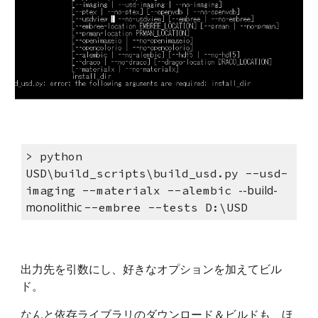
> python 
USD\build_scripts\build_usd.py --usd-
--build-
imaging --materialx --alembic 
monolithic 
--embree --tests D:\USD
出力先を引数にし、好きなオプションを加えてビル
ド。
なんと依存ライブラリのダウンロード＆ビルドも、ほ