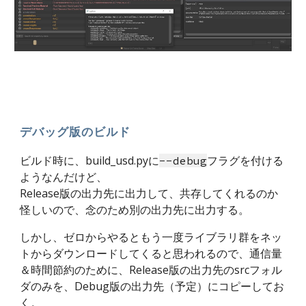
デバッグ版のビルド
ビルド時に、build_usd.pyに
フラグを付ける
--debug
ようなんだけど、
Release版の出力先に出力して、共存してくれるのか
怪しいので、念のため別の出力先に出力する。
しかし、ゼロからやるともう一度ライブラリ群をネッ
トからダウンロードしてくると思われるので、通信量
＆時間節約のために、Release版の出力先のsrcフォル
ダのみを、Debug版の出力先（予定）にコピーしてお
く。