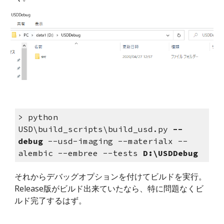
> python 
USD\build_scripts\build_usd.py 
--
debug
 --usd-imaging --materialx --
alembic --embree --tests 
D:\USDDebug
それからデバッグオプションを付けてビルドを実行。
Release版がビルド出来ていたなら、特に問題なくビ
ルド完了するはず。