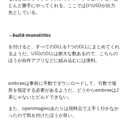
とんど勝手にやってくれる。ここではD:\USDが出力
先としている。
 --build-monolithic
を付けると、すべてのDLLを1つのDLLにまとめてくれ
るようだ。USDのDLLは膨大な数あるので、こちらの
ほうが自作アプリなどに組み込むには便利。
embreeは事前に手動でダウンロードして、引数で場
所を指定する必要があるようだ。どうやらembreeは2
系じゃないとビルドできない。
また、openimageioあたりは現時点で上手く行かなか
ったので気を付けたほうが良い。