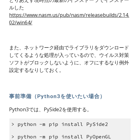
とりあえず現時点の最新のインストーラでインストー
ルした
https://www.nasm.us/pub/nasm/releasebuilds/2.14.
02/win64/
また、ネットワーク経由でライブラリをダウンロード
してくるような処理が入っているので、ウイルス対策
ソフトがブロックしないように、オフにするなり例外
設定するなりしておく。
事前準備（Python3を使いたい場合）
Python3では、PySide2を使用する。
> python -m pip install PySide2
> python -m pip install PyOpenGL