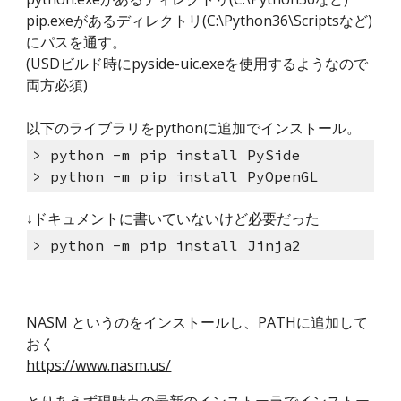
pip.exeがあるディレクトリ(C:\Python36\Scriptsなど)
にパスを通す。
(USDビルド時にpyside-uic.exeを使用するようなので
両方必須)
以下のライブラリをpythonに追加でインストール。
> python -m pip install PySide
> python -m pip install PyOpenGL
↓ドキュメントに書いていないけど必要だった
> python -m pip install Jinja2
NASM 
というのをインストールし、PATHに追加して
おく
https://www.nasm.us/