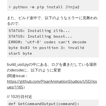
> python -m pip install Jinja2
また、ビルド途中で、以下のようなエラーに見舞われ
るので、
STATUS: Installing zlib...
STATUS: Installing boost...
ERROR: 'utf-8' codec can't decode 
byte 0x83 in position 3: invalid 
start byte
build_usd.pyの中にある、ログを書きだしている場所
のdecodeに、以下のように変更
(関連issue：
https://github.com/PixarAnimationStudios/USD/iss
ues/1165
）
// 102行目付近
def GetCommandOutput(command):