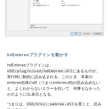
hdEmbreeプラグインを動かす
hdEmbreeプラグインは、
にあるものが、
USD/plugin/usd/hdEmbree.dll
実行時に動的に読み込まれる。このとき、本家の
embree自体のdll（つまりembree.dll)が読み込めない
と、よくわからないエラーを吐いて、何事もなかった
かのようにGL表示となる。
つまりは、
に
を置くと、読み
USD/bin/
embree.dll